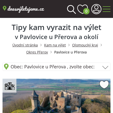
0
Tipy kam vyrazit na výlet
v Pavlovice u Přerova a okolí
Úvodní stránka
Kam na výlet
Olomoucký kraj
Okres Přerov
Pavlovice u Přerova
Obec: Pavlovice u Přerova , zvolte obec: