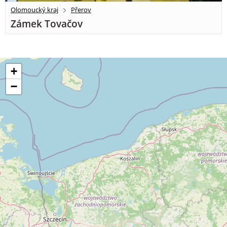
Olomoucký kraj
Přerov
Zámek Tovačov
+
−