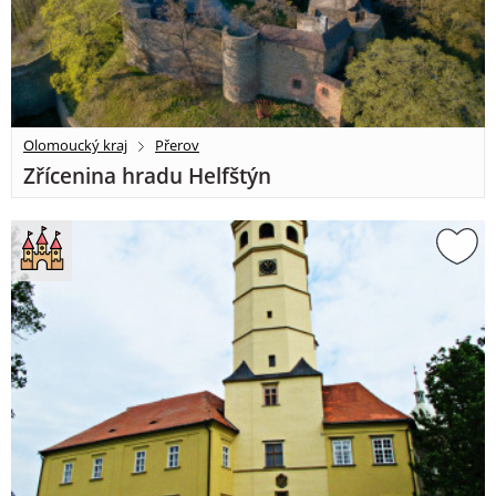
Olomoucký kraj
Přerov
Zřícenina hradu Helfštýn