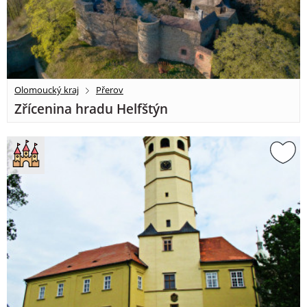
Olomoucký kraj
Přerov
Zřícenina hradu Helfštýn