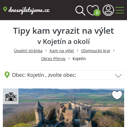
0
Tipy kam vyrazit na výlet
v Kojetín a okolí
Úvodní stránka
Kam na výlet
Olomoucký kraj
Okres Přerov
Kojetín
Obec: Kojetín , zvolte obec: