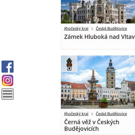
Jihočeský kraj
České Budějovice
Zámek Hluboká nad Vlta
Jihočeský kraj
České Budějovice
Černá věž v Českých
Budějovicích