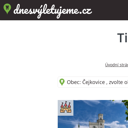
T
Úvodní strá
Obec: Čejkovice , zvolte 