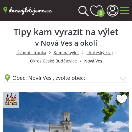
0
Tipy kam vyrazit na výlet
v Nová Ves a okolí
Úvodní stránka
Kam na výlet
Jihočeský kraj
Okres České Budějovice
Nová Ves
Obec: Nová Ves , zvolte obec: