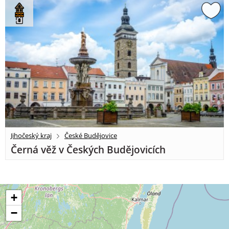
Jihočeský kraj
České Budějovice
Černá věž v Českých Budějovicích
+
−