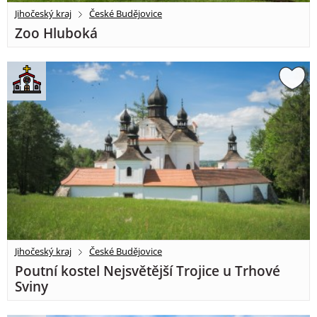
Jihočeský kraj
České Budějovice
Zoo Hluboká
Jihočeský kraj
České Budějovice
Poutní kostel Nejsvětější Trojice u Trhové
Sviny