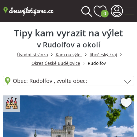
0
Tipy kam vyrazit na výlet
v Rudolfov a okolí
Úvodní stránka
Kam na výlet
Jihočeský kraj
Okres České Budějovice
Rudolfov
Obec: Rudolfov , zvolte obec: