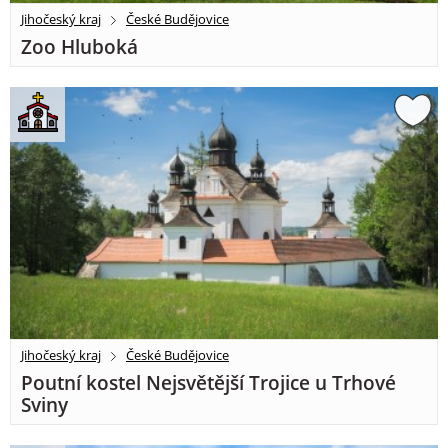
Jihočeský kraj
České Budějovice
Zoo Hluboká
Jihočeský kraj
České Budějovice
Poutní kostel Nejsvětější Trojice u Trhové
Sviny