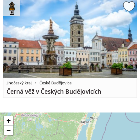
Jihočeský kraj
České Budějovice
Černá věž v Českých Budějovicích
+
−