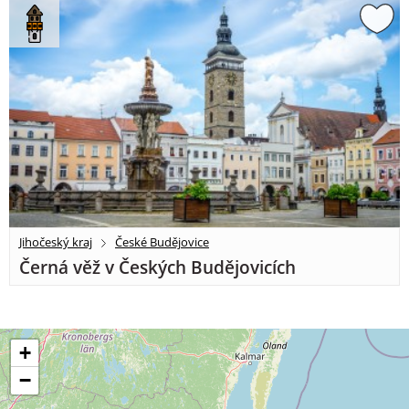
Jihočeský kraj
České Budějovice
Černá věž v Českých Budějovicích
+
−