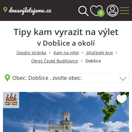
0
Tipy kam vyrazit na výlet
v Dobšice a okolí
Úvodní stránka
Kam na výlet
Jihočeský kraj
Okres České Budějovice
Dobšice
Obec: Dobšice , zvolte obec: