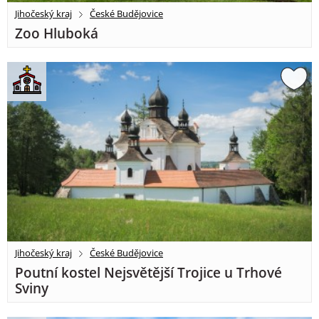
Jihočeský kraj
České Budějovice
Zoo Hluboká
Jihočeský kraj
České Budějovice
Poutní kostel Nejsvětější Trojice u Trhové
Sviny