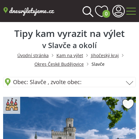
0
Tipy kam vyrazit na výlet
v Slavče a okolí
Úvodní stránka
Kam na výlet
Jihočeský kraj
Okres České Budějovice
Slavče
Obec: Slavče , zvolte obec: