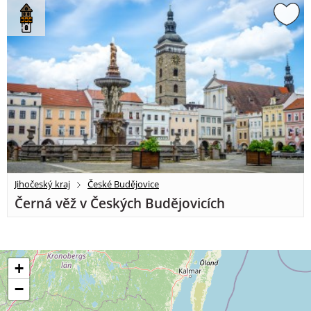
Jihočeský kraj
České Budějovice
Černá věž v Českých Budějovicích
+
−