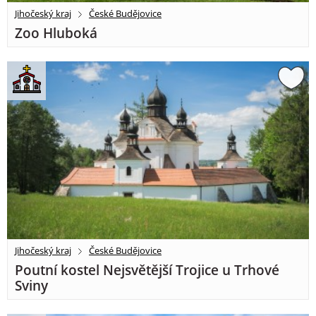
Jihočeský kraj
České Budějovice
Zoo Hluboká
Jihočeský kraj
České Budějovice
Poutní kostel Nejsvětější Trojice u Trhové
Sviny