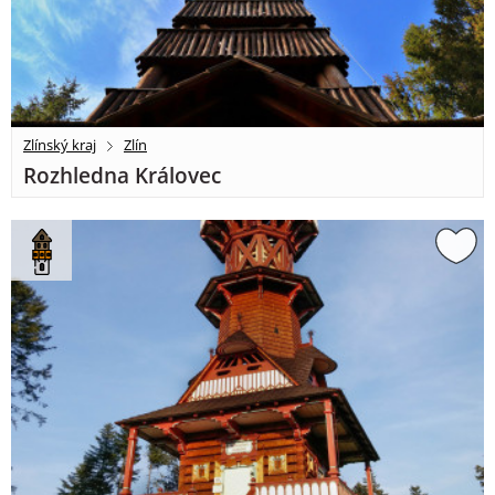
Zlínský kraj
Zlín
Rozhledna Královec