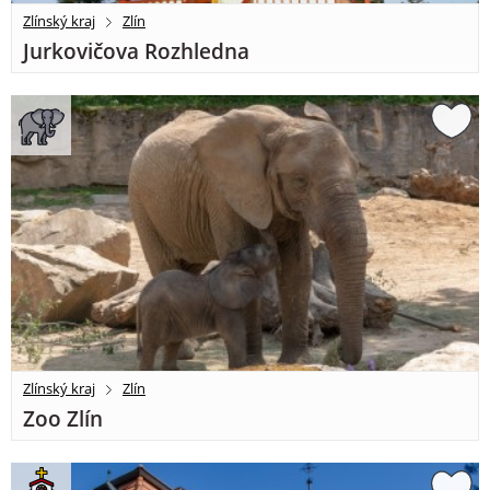
Zlínský kraj
Zlín
Jurkovičova Rozhledna
Zlínský kraj
Zlín
Zoo Zlín