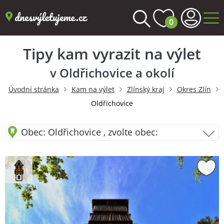
0
Tipy kam vyrazit na výlet
v Oldřichovice a okolí
Úvodní stránka
Kam na výlet
Zlínský kraj
Okres Zlín
Oldřichovice
Obec: Oldřichovice , zvolte obec: