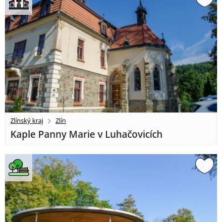
Zlínský kraj
Zlín
Kaple Panny Marie v Luhačovicích