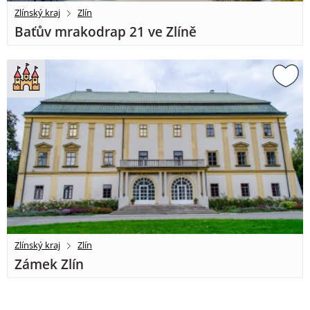
Zlínský kraj
Zlín
Baťův mrakodrap 21 ve Zlíně
Zlínský kraj
Zlín
Zámek Zlín