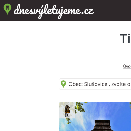
T
Úvo
Obec: Slušovice , zvolte 