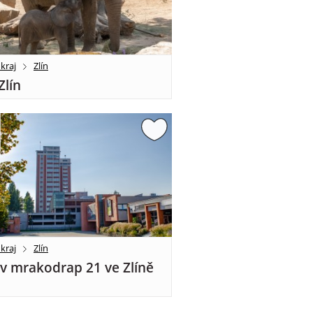
 kraj
Zlín
Zlín
 kraj
Zlín
v mrakodrap 21 ve Zlíně