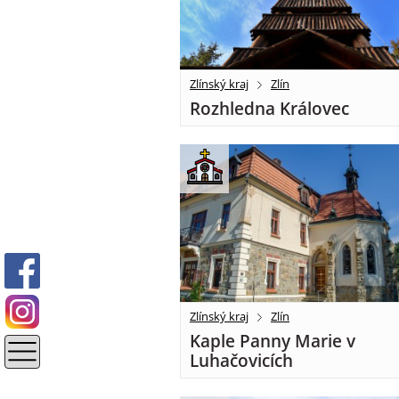
Zlínský kraj
Zlín
Rozhledna Královec
Zlínský kraj
Zlín
Kaple Panny Marie v
Luhačovicích