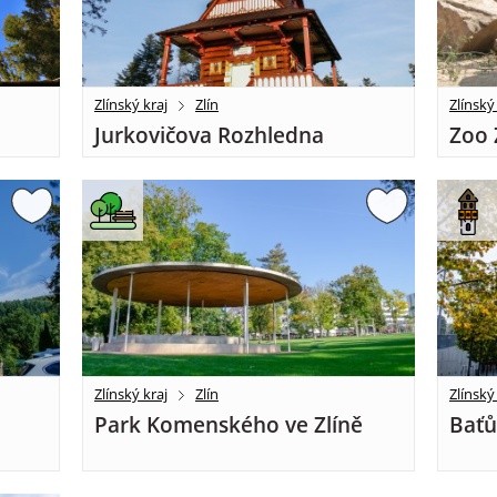
Zlínský kraj
Zlín
Zlínský
Jurkovičova Rozhledna
Zoo 
Zlínský kraj
Zlín
Zlínský
Park Komenského ve Zlíně
Baťů