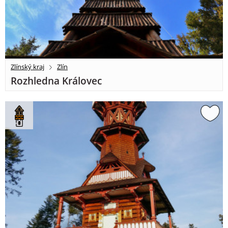
Zlínský kraj
Zlín
Rozhledna Královec