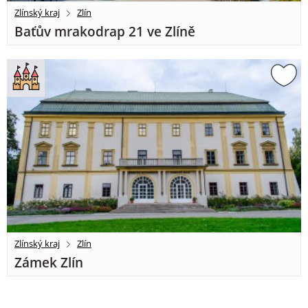
Zlínský kraj
Zlín
Baťův mrakodrap 21 ve Zlíně
Zlínský kraj
Zlín
Zámek Zlín