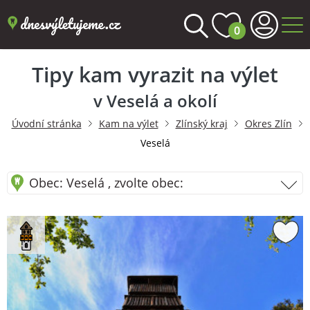
0
Tipy kam vyrazit na výlet
v Veselá a okolí
Úvodní stránka
Kam na výlet
Zlínský kraj
Okres Zlín
Veselá
Obec: Veselá , zvolte obec: