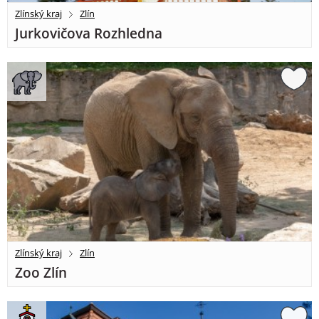
Zlínský kraj
Zlín
Jurkovičova Rozhledna
Zlínský kraj
Zlín
Zoo Zlín