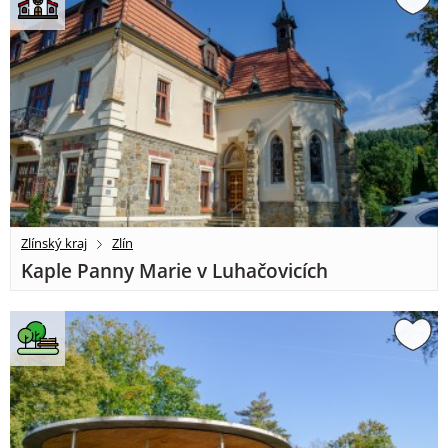
Zlínský kraj
Zlín
Kaple Panny Marie v Luhačovicích