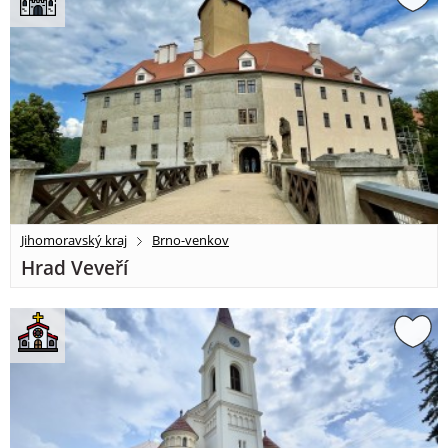
Jihomoravský kraj
Brno-venkov
Hrad Veveří