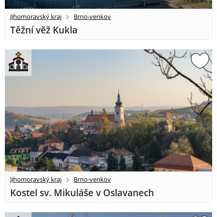
Jihomoravský kraj
Brno-venkov
Těžní věž Kukla
Jihomoravský kraj
Brno-venkov
Kostel sv. Mikuláše v Oslavanech