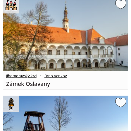
Jihomoravský kraj
Brno-venkov
Zámek Oslavany