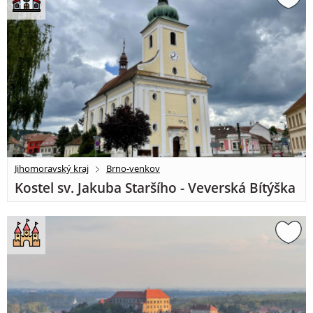
Jihomoravský kraj
Brno-venkov
Kostel sv. Jakuba Staršího - Veverská Bítýška