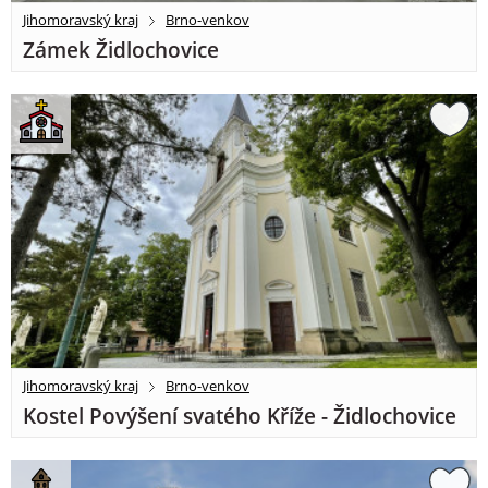
Jihomoravský kraj
Brno-venkov
Zámek Židlochovice
Jihomoravský kraj
Brno-venkov
Kostel Povýšení svatého Kříže - Židlochovice