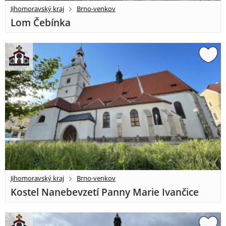
Jihomoravský kraj
Brno-venkov
Lom Čebínka
Jihomoravský kraj
Brno-venkov
Kostel Nanebevzetí Panny Marie Ivančice