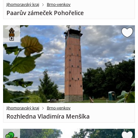
Jihomoravský kraj
Brno-venkov
Paarův zámeček Pohořelice
Jihomoravský kraj
Brno-venkov
Rozhledna Vladimíra Menšíka