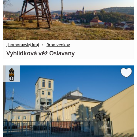
Jihomoravský kraj
Brno-venkov
Vyhlídková věž Oslavany