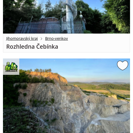
Jihomoravský kraj
Brno-venkov
Rozhledna Čebínka