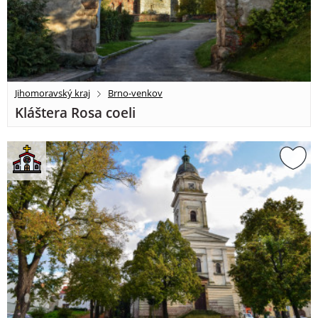
Jihomoravský kraj
Brno-venkov
Kláštera Rosa coeli