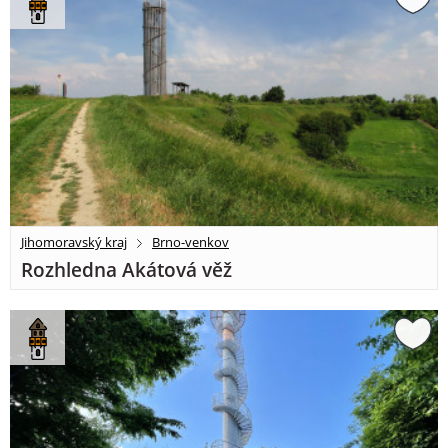
Jihomoravský kraj
Brno-venkov
Rozhledna Akátová věž