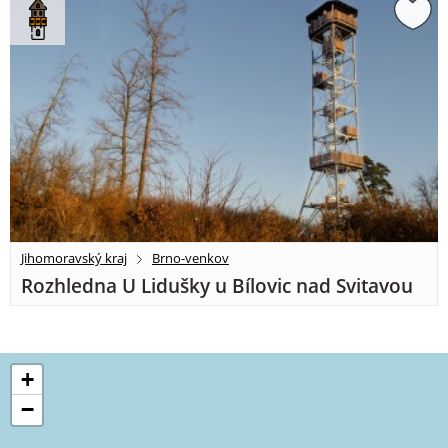
Jihomoravský kraj
Brno-venkov
Rozhledna U Lidušky u Bílovic nad Svitavou
+
−