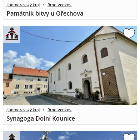
Jihomoravský kraj
Brno-venkov
Památník bitvy u Ořechova
Jihomoravský kraj
Brno-venkov
Synagoga Dolní Kounice