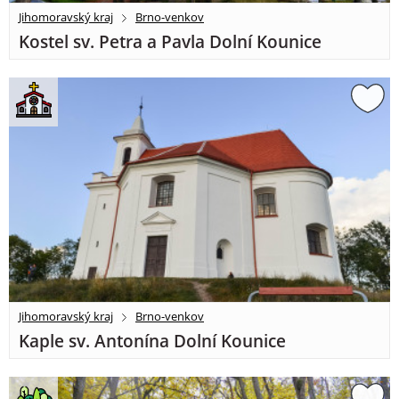
Jihomoravský kraj
Brno-venkov
Kostel sv. Petra a Pavla Dolní Kounice
Jihomoravský kraj
Brno-venkov
Kaple sv. Antonína Dolní Kounice