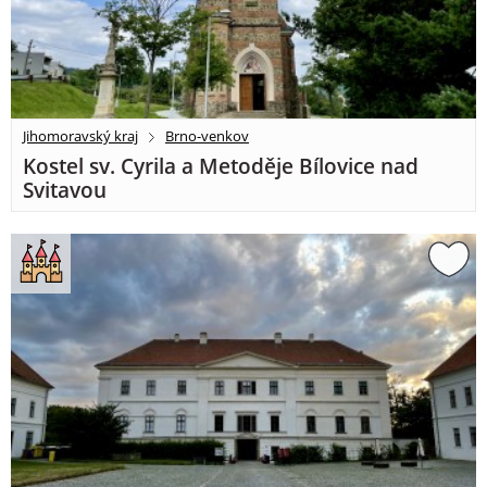
Jihomoravský kraj
Brno-venkov
Kostel sv. Cyrila a Metoděje Bílovice nad
Svitavou