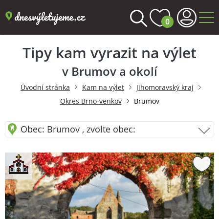
0
Tipy kam vyrazit na výlet
v Brumov a okolí
Úvodní stránka
Kam na výlet
Jihomoravský kraj
Okres Brno-venkov
Brumov
Obec: Brumov , zvolte obec: