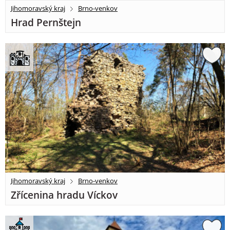
Jihomoravský kraj
Brno-venkov
Hrad Pernštejn
Jihomoravský kraj
Brno-venkov
Zřícenina hradu Víckov