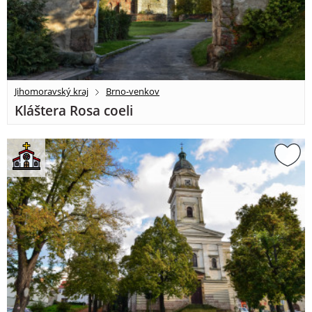
Jihomoravský kraj
Brno-venkov
Kláštera Rosa coeli