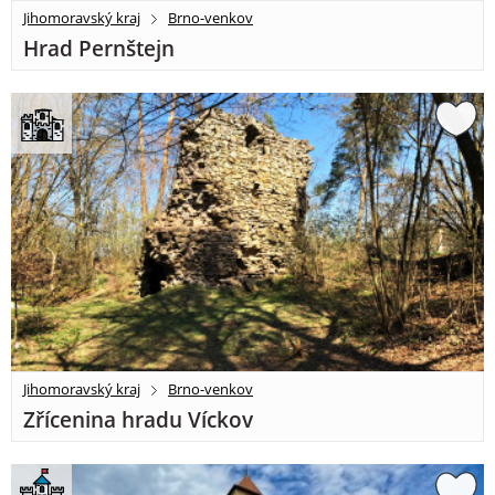
Jihomoravský kraj
Brno-venkov
Hrad Pernštejn
Jihomoravský kraj
Brno-venkov
Zřícenina hradu Víckov