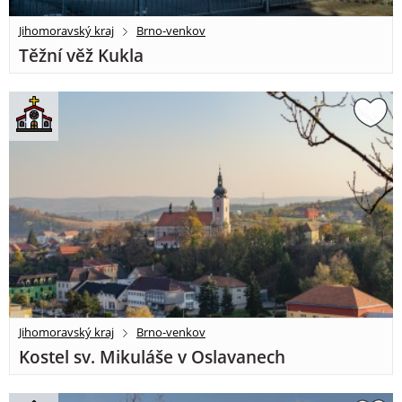
Jihomoravský kraj
Brno-venkov
Těžní věž Kukla
Jihomoravský kraj
Brno-venkov
Kostel sv. Mikuláše v Oslavanech