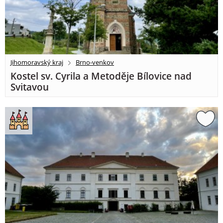
Jihomoravský kraj
Brno-venkov
Kostel sv. Cyrila a Metoděje Bílovice nad
Svitavou