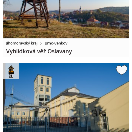
Jihomoravský kraj
Brno-venkov
Vyhlídková věž Oslavany