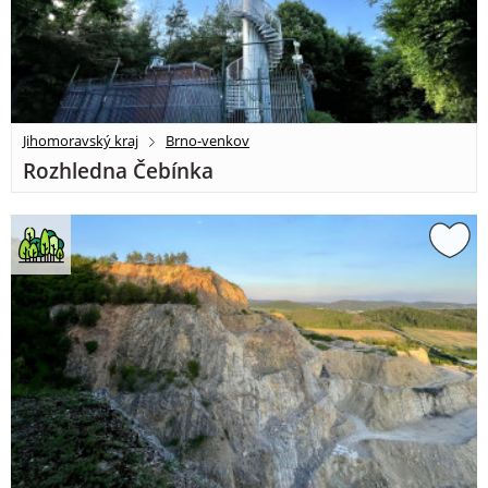
Jihomoravský kraj
Brno-venkov
Rozhledna Čebínka