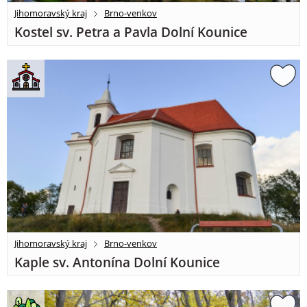
Jihomoravský kraj
Brno-venkov
Kostel sv. Petra a Pavla Dolní Kounice
Jihomoravský kraj
Brno-venkov
Kaple sv. Antonína Dolní Kounice