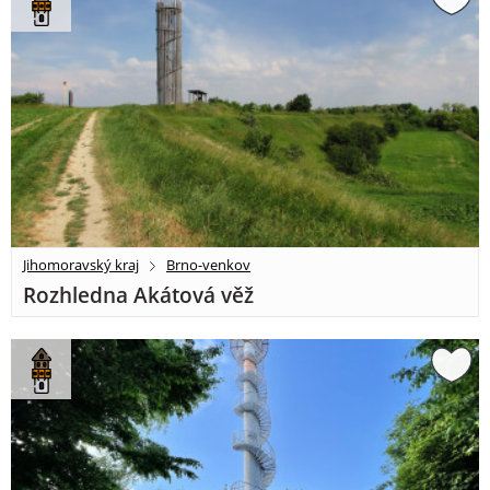
Jihomoravský kraj
Brno-venkov
Rozhledna Akátová věž