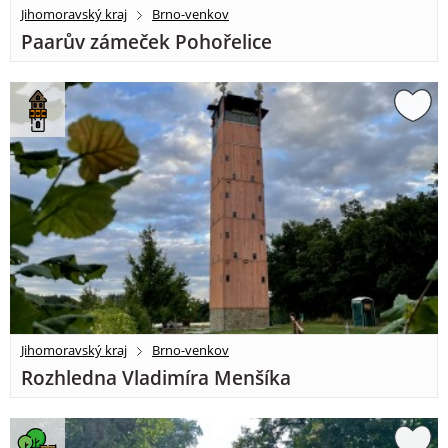
Jihomoravský kraj
Brno-venkov
Paarův zámeček Pohořelice
Jihomoravský kraj
Brno-venkov
Rozhledna Vladimíra Menšíka