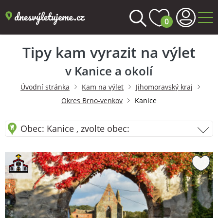
0
Tipy kam vyrazit na výlet
v Kanice a okolí
Úvodní stránka
Kam na výlet
Jihomoravský kraj
Okres Brno-venkov
Kanice
Obec: Kanice , zvolte obec: