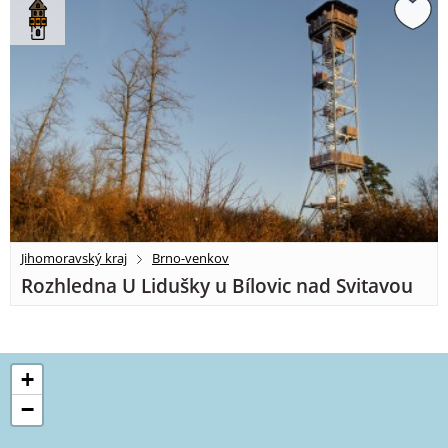
Jihomoravský kraj
Brno-venkov
Rozhledna U Lidušky u Bílovic nad Svitavou
+
−