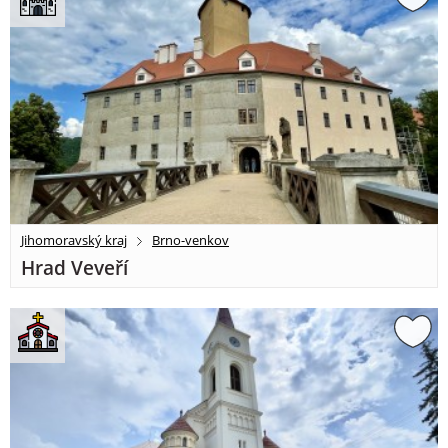
Jihomoravský kraj
Brno-venkov
Hrad Veveří