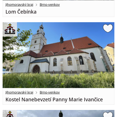
Jihomoravský kraj
Brno-venkov
Lom Čebínka
Jihomoravský kraj
Brno-venkov
Kostel Nanebevzetí Panny Marie Ivančice