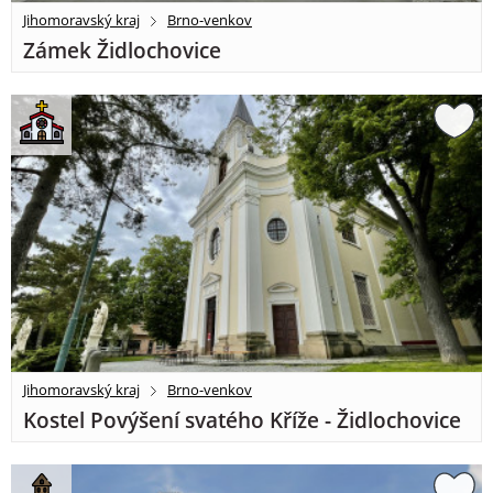
Jihomoravský kraj
Brno-venkov
Zámek Židlochovice
Jihomoravský kraj
Brno-venkov
Kostel Povýšení svatého Kříže - Židlochovice