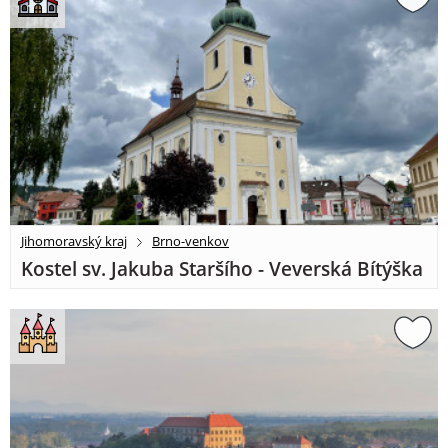
Jihomoravský kraj
Brno-venkov
Kostel sv. Jakuba Staršího - Veverská Bítýška