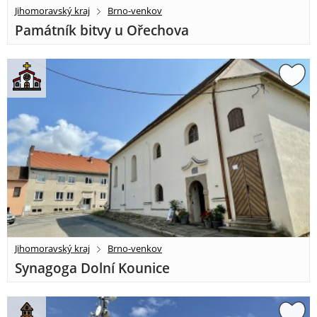
Jihomoravský kraj
Brno-venkov
Památník bitvy u Ořechova
Jihomoravský kraj
Brno-venkov
Synagoga Dolní Kounice