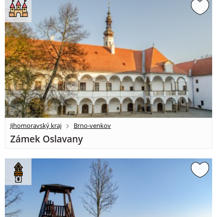
Jihomoravský kraj
Brno-venkov
Zámek Oslavany