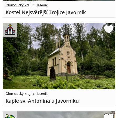
Olomoucký kraj
Jeseník
Kostel Nejsvětější Trojice Javorník
Olomoucký kraj
Jeseník
Kaple sv. Antonína u Javorníku