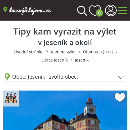
0
Tipy kam vyrazit na výlet
v Jeseník a okolí
Úvodní stránka
Kam na výlet
Olomoucký kraj
Okres Jeseník
Jeseník
Obec: Jeseník , zvolte obec: