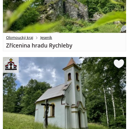
Olomoucký kraj
Jeseník
Zřícenina hradu Rychleby