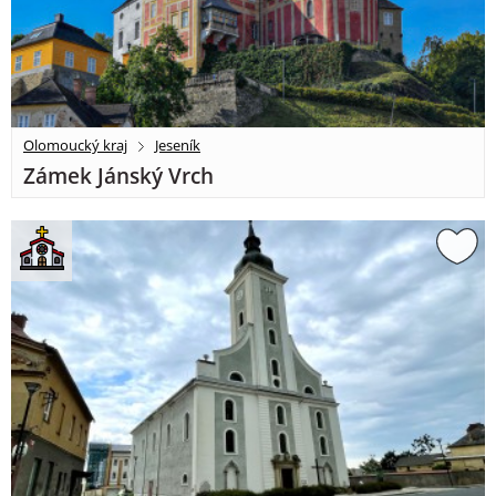
Olomoucký kraj
Jeseník
Zámek Jánský Vrch