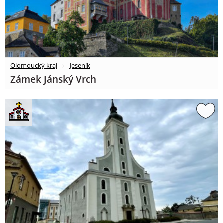
Olomoucký kraj
Jeseník
Zámek Jánský Vrch