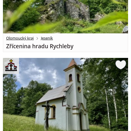
Olomoucký kraj
Jeseník
Zřícenina hradu Rychleby