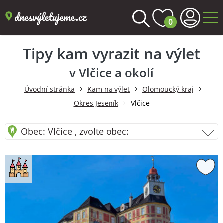
0
Tipy kam vyrazit na výlet
v Vlčice a okolí
Úvodní stránka
Kam na výlet
Olomoucký kraj
Okres Jeseník
Vlčice
Obec: Vlčice , zvolte obec: