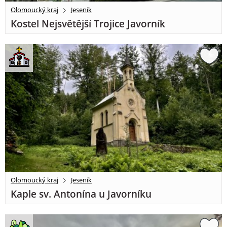
Olomoucký kraj
Jeseník
Kostel Nejsvětější Trojice Javorník
Olomoucký kraj
Jeseník
Kaple sv. Antonína u Javorníku