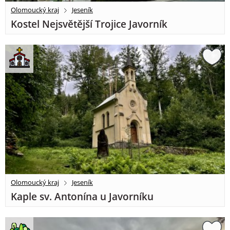
Olomoucký kraj
Jeseník
Kostel Nejsvětější Trojice Javorník
Olomoucký kraj
Jeseník
Kaple sv. Antonína u Javorníku