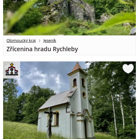
Olomoucký kraj
Jeseník
Zřícenina hradu Rychleby