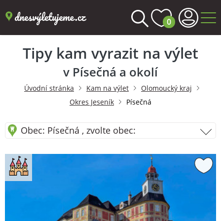
0
Tipy kam vyrazit na výlet
v Písečná a okolí
Úvodní stránka
Kam na výlet
Olomoucký kraj
Okres Jeseník
Písečná
Obec: Písečná , zvolte obec: