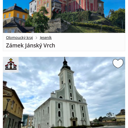
Olomoucký kraj
Jeseník
Zámek Jánský Vrch