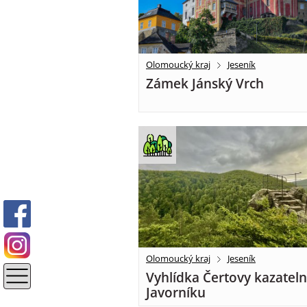
Olomoucký kraj
Jeseník
Zámek Jánský Vrch
Olomoucký kraj
Jeseník
Vyhlídka Čertovy kazateln
Javorníku