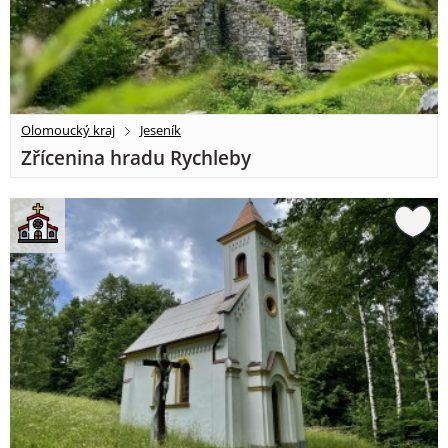
Olomoucký kraj
Jeseník
Zřícenina hradu Rychleby