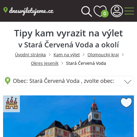
0
Tipy kam vyrazit na výlet
v Stará Červená Voda a okolí
Úvodní stránka
Kam na výlet
Olomoucký kraj
Okres Jeseník
Stará Červená Voda
Obec: Stará Červená Voda , zvolte obec: