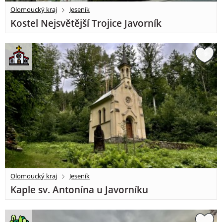
Olomoucký kraj
Jeseník
Kostel Nejsvětější Trojice Javorník
Olomoucký kraj
Jeseník
Kaple sv. Antonína u Javorníku