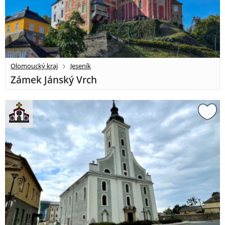
Olomoucký kraj
Jeseník
Zámek Jánský Vrch