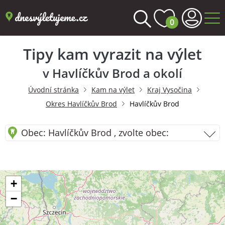
0
Tipy kam vyrazit na výlet
v Havlíčkův Brod a okolí
Úvodní stránka
Kam na výlet
Kraj Vysočina
Okres Havlíčkův Brod
Havlíčkův Brod
Obec: Havlíčkův Brod , zvolte obec:
+
−