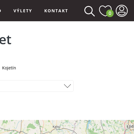
D
VÝLETY
KONTAKT
0
et
Kojetín