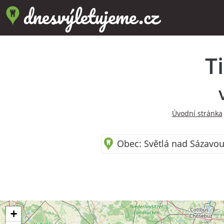
T
Úvodní stránka
Obec: Světlá nad Sázavou 
+