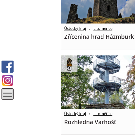
Ústecký kraj
Litoměřice
Zřícenina hrad Házmburk
Ústecký kraj
Litoměřice
Rozhledna Varhošť