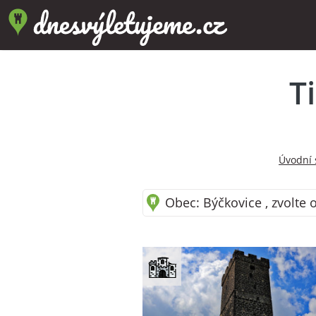
T
Úvodní 
Obec: Býčkovice , zvolte 