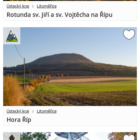
Ústecký kraj
Litoměřice
Rotunda sv. Jiří a sv. Vojtěcha na Řípu
Ústecký kraj
Litoměřice
Hora Říp