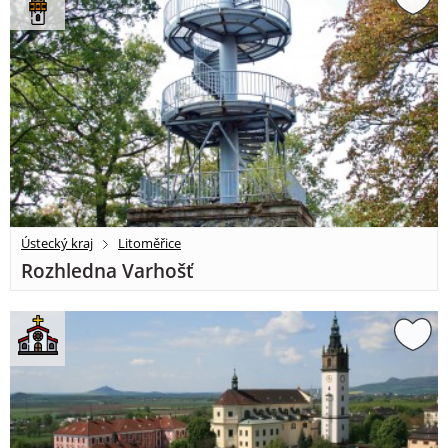
Ústecký kraj
Litoměřice
Rozhledna Varhošť