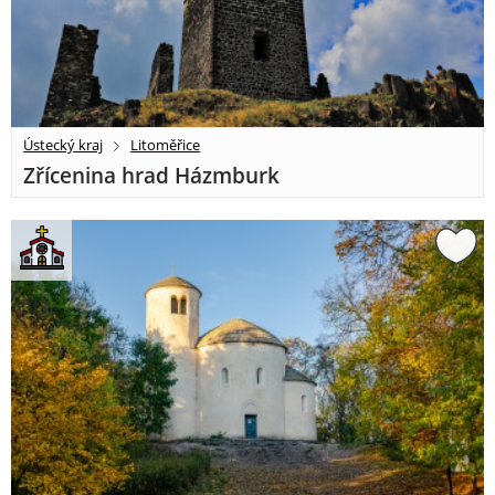
Ústecký kraj
Litoměřice
Zřícenina hrad Házmburk