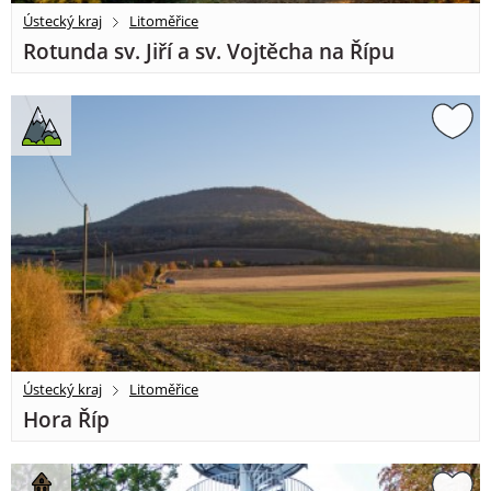
Ústecký kraj
Litoměřice
Rotunda sv. Jiří a sv. Vojtěcha na Řípu
Ústecký kraj
Litoměřice
Hora Říp