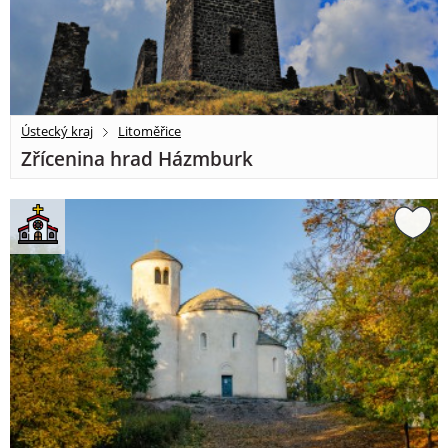
Ústecký kraj
Litoměřice
Zřícenina hrad Házmburk