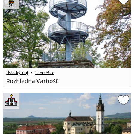
Ústecký kraj
Litoměřice
Rozhledna Varhošť