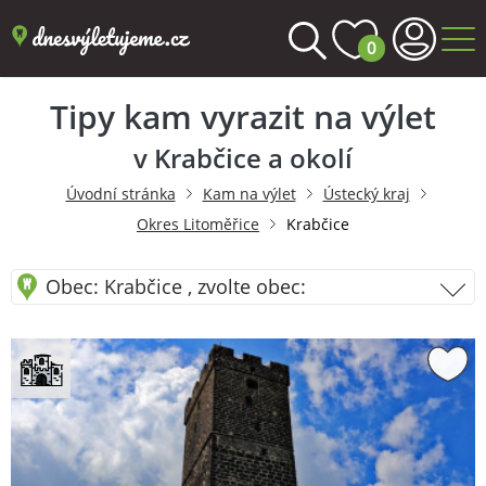
0
Tipy kam vyrazit na výlet
v Krabčice a okolí
Úvodní stránka
Kam na výlet
Ústecký kraj
Okres Litoměřice
Krabčice
Obec: Krabčice , zvolte obec: