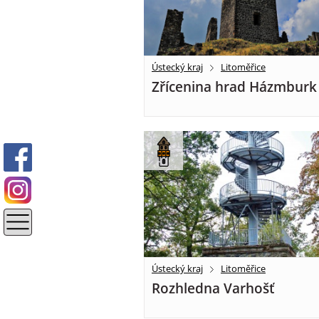
Ústecký kraj
Litoměřice
Zřícenina hrad Házmburk
Ústecký kraj
Litoměřice
Rozhledna Varhošť