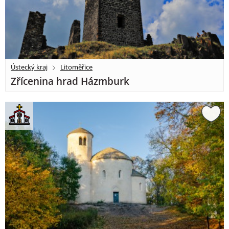
Ústecký kraj
Litoměřice
Zřícenina hrad Házmburk