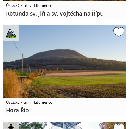
Ústecký kraj
Litoměřice
Rotunda sv. Jiří a sv. Vojtěcha na Řípu
Ústecký kraj
Litoměřice
Hora Říp