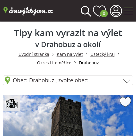
0
Tipy kam vyrazit na výlet
v Drahobuz a okolí
Úvodní stránka
Kam na výlet
Ústecký kraj
Okres Litoměřice
Drahobuz
Obec: Drahobuz , zvolte obec: