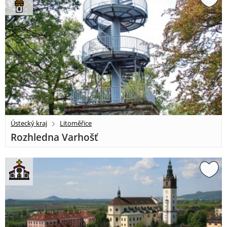
Ústecký kraj
Litoměřice
Rozhledna Varhošť