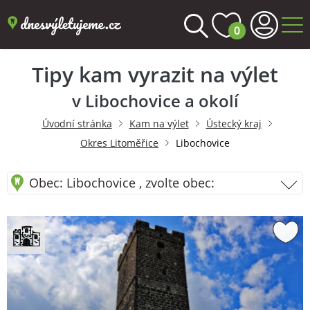
0
Tipy kam vyrazit na výlet
v Libochovice a okolí
Úvodní stránka
Kam na výlet
Ústecký kraj
Okres Litoměřice
Libochovice
Obec: Libochovice , zvolte obec: