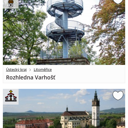
Ústecký kraj
Litoměřice
Rozhledna Varhošť