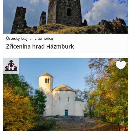
Ústecký kraj
Litoměřice
Zřícenina hrad Házmburk