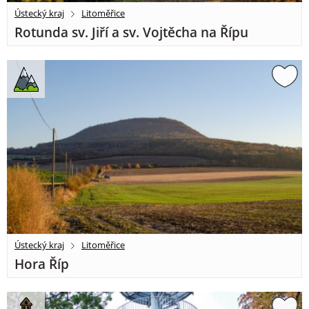
Ústecký kraj
Litoměřice
Rotunda sv. Jiří a sv. Vojtěcha na Řípu
Ústecký kraj
Litoměřice
Hora Říp