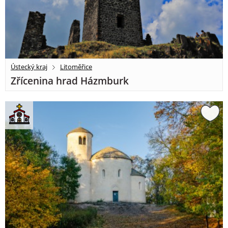
Ústecký kraj
Litoměřice
Zřícenina hrad Házmburk