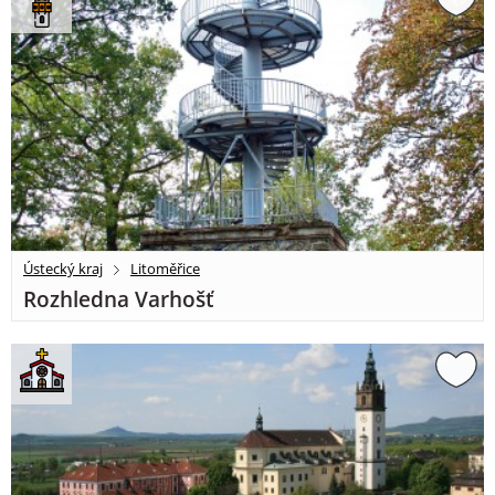
Ústecký kraj
Litoměřice
Rozhledna Varhošť