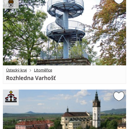
Ústecký kraj
Litoměřice
Rozhledna Varhošť