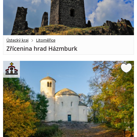
Ústecký kraj
Litoměřice
Zřícenina hrad Házmburk