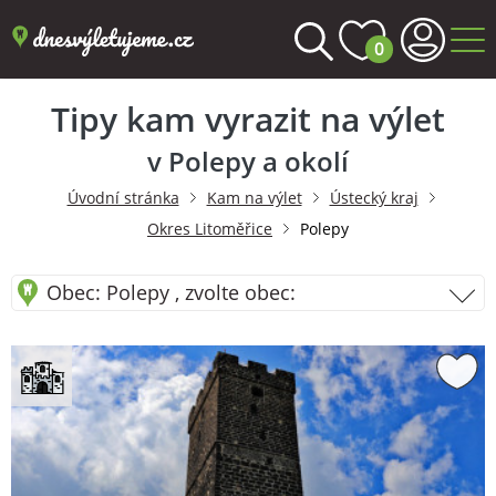
0
Tipy kam vyrazit na výlet
v Polepy a okolí
Úvodní stránka
Kam na výlet
Ústecký kraj
Okres Litoměřice
Polepy
Obec: Polepy , zvolte obec: