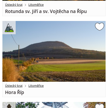
Ústecký kraj
Litoměřice
Rotunda sv. Jiří a sv. Vojtěcha na Řípu
Ústecký kraj
Litoměřice
Hora Říp