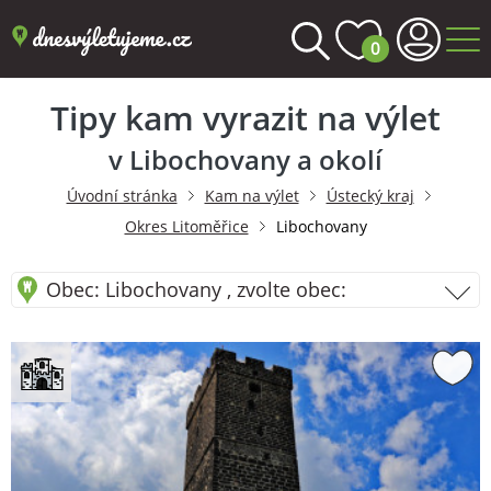
0
Tipy kam vyrazit na výlet
v Libochovany a okolí
Úvodní stránka
Kam na výlet
Ústecký kraj
Okres Litoměřice
Libochovany
Obec: Libochovany , zvolte obec: