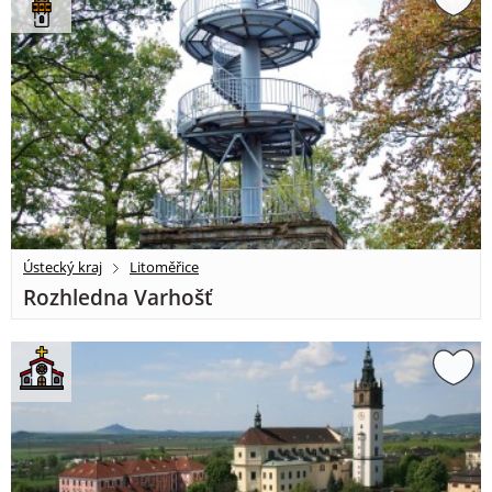
Ústecký kraj
Litoměřice
Rozhledna Varhošť