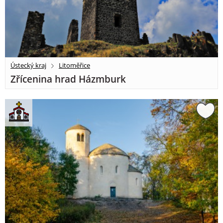
Ústecký kraj
Litoměřice
Zřícenina hrad Házmburk