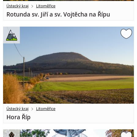
Ústecký kraj
Litoměřice
Rotunda sv. Jiří a sv. Vojtěcha na Řípu
Ústecký kraj
Litoměřice
Hora Říp