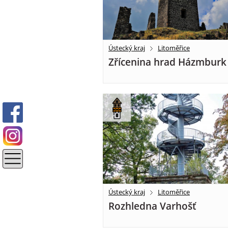
Ústecký kraj
Litoměřice
Zřícenina hrad Házmburk
Ústecký kraj
Litoměřice
Rozhledna Varhošť