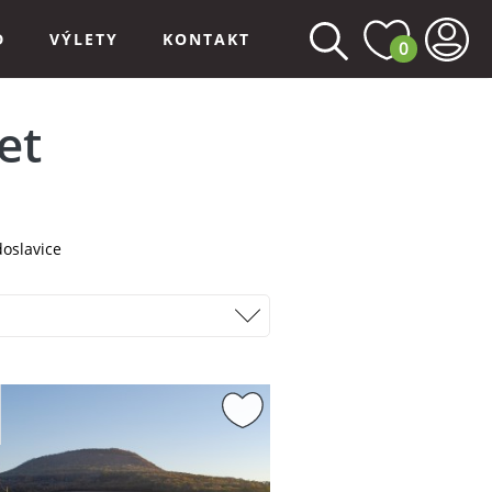
D
VÝLETY
KONTAKT
0
et
oslavice