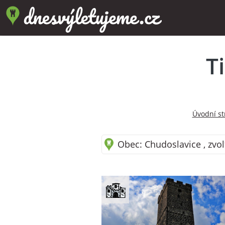
T
Úvodní st
Obec: Chudoslavice , zvol