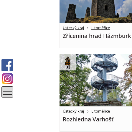
Ústecký kraj
Litoměřice
Zřícenina hrad Házmburk
Ústecký kraj
Litoměřice
Rozhledna Varhošť