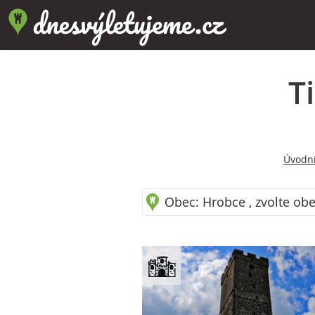
T
Úvodní
Obec: Hrobce , zvolte obe