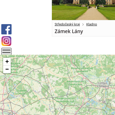
Středočeský kraj
Kladno
Zámek Lány
+
−