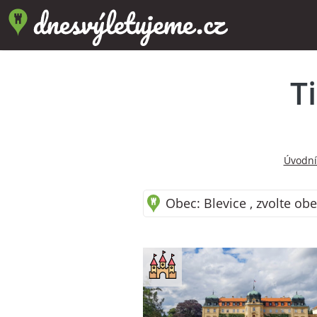
T
Úvodní
Obec: Blevice , zvolte obe