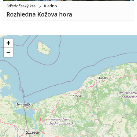
Středočeský kraj
Kladno
Rozhledna Kožova hora
+
−