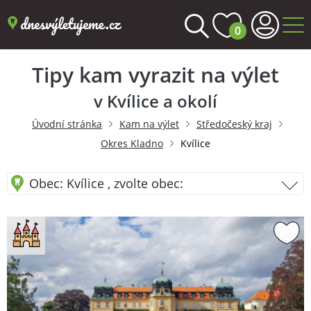
0
Tipy kam vyrazit na výlet
v Kvílice a okolí
Úvodní stránka
Kam na výlet
Středočeský kraj
Okres Kladno
Kvílice
Obec: Kvílice , zvolte obec: