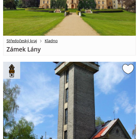
Středočeský kraj
Kladno
Zámek Lány