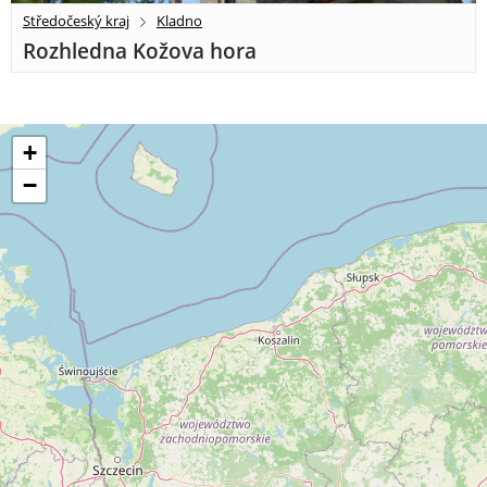
Středočeský kraj
Kladno
Rozhledna Kožova hora
+
−