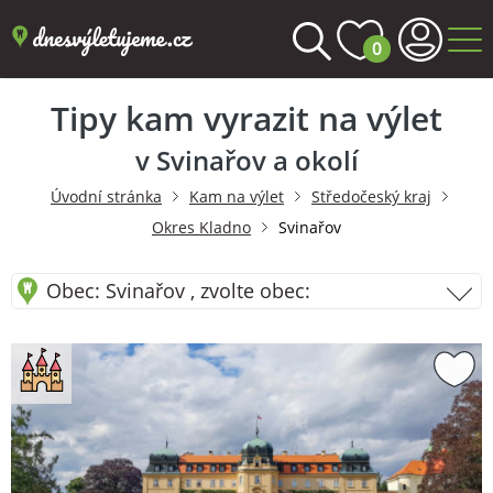
0
Tipy kam vyrazit na výlet
v Svinařov a okolí
Úvodní stránka
Kam na výlet
Středočeský kraj
Okres Kladno
Svinařov
Obec: Svinařov , zvolte obec: