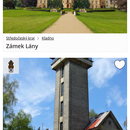
Středočeský kraj
Kladno
Zámek Lány