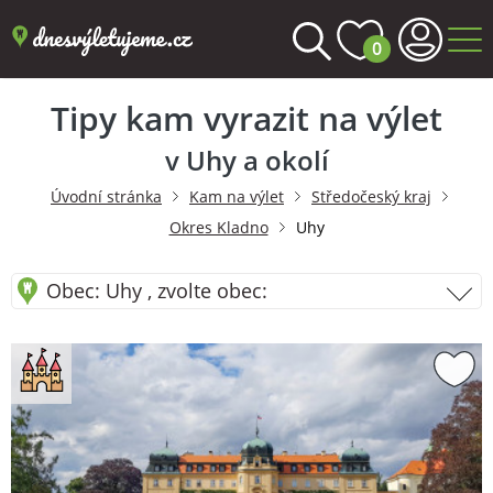
0
Tipy kam vyrazit na výlet
v Uhy a okolí
Úvodní stránka
Kam na výlet
Středočeský kraj
Okres Kladno
Uhy
Obec: Uhy , zvolte obec: