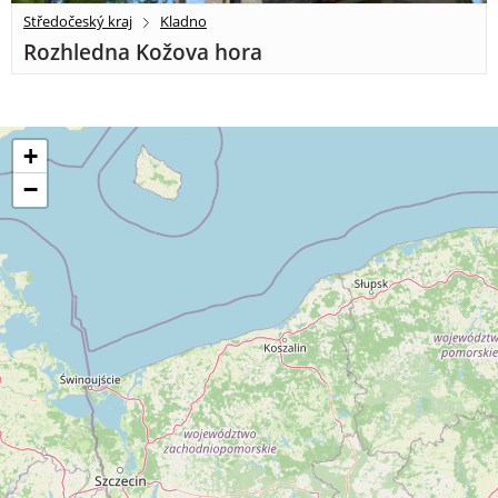
Středočeský kraj
Kladno
Rozhledna Kožova hora
+
−