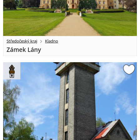
Středočeský kraj
Kladno
Zámek Lány