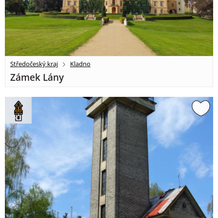
Středočeský kraj
Kladno
Zámek Lány