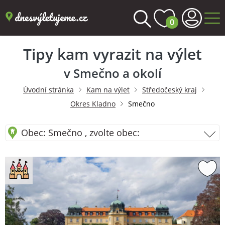
0
Tipy kam vyrazit na výlet
v Smečno a okolí
Úvodní stránka
Kam na výlet
Středočeský kraj
Okres Kladno
Smečno
Obec: Smečno , zvolte obec: