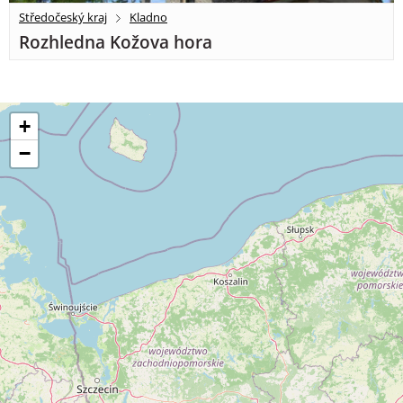
Středočeský kraj
Kladno
Rozhledna Kožova hora
+
−