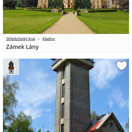
Středočeský kraj
Kladno
Zámek Lány