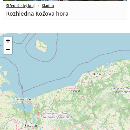
Středočeský kraj
Kladno
Rozhledna Kožova hora
+
−