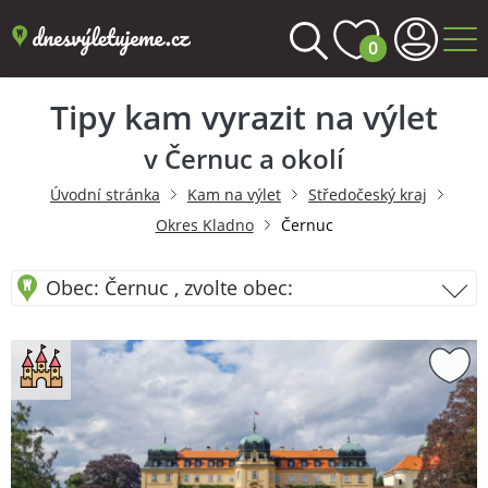
0
Tipy kam vyrazit na výlet
v Černuc a okolí
Úvodní stránka
Kam na výlet
Středočeský kraj
Okres Kladno
Černuc
Obec: Černuc , zvolte obec: