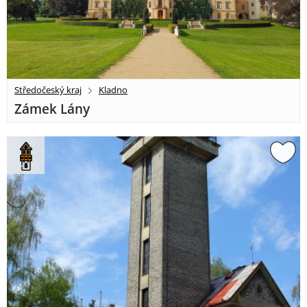
Středočeský kraj
Kladno
Zámek Lány