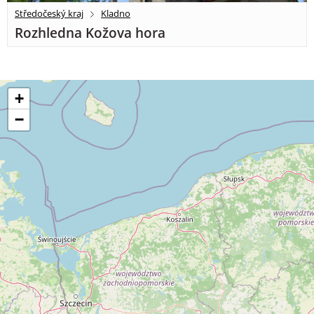
Středočeský kraj
Kladno
Rozhledna Kožova hora
+
−