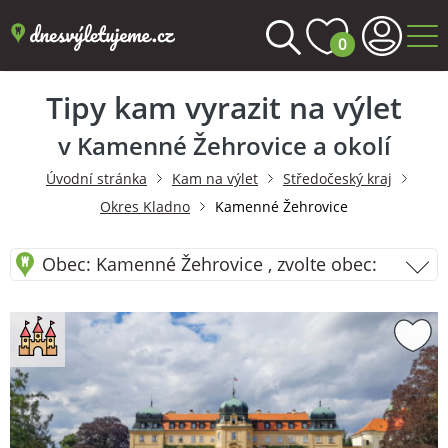
0
Tipy kam vyrazit na výlet
v Kamenné Žehrovice a okolí
Úvodní stránka
Kam na výlet
Středočeský kraj
Okres Kladno
Kamenné Žehrovice
Obec: Kamenné Žehrovice , zvolte obec: