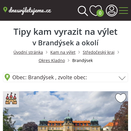
0
Tipy kam vyrazit na výlet
v Brandýsek a okolí
Úvodní stránka
Kam na výlet
Středočeský kraj
Okres Kladno
Brandýsek
Obec: Brandýsek , zvolte obec: