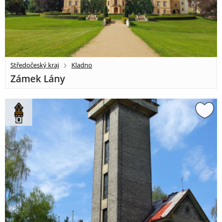
Středočeský kraj
Kladno
Zámek Lány