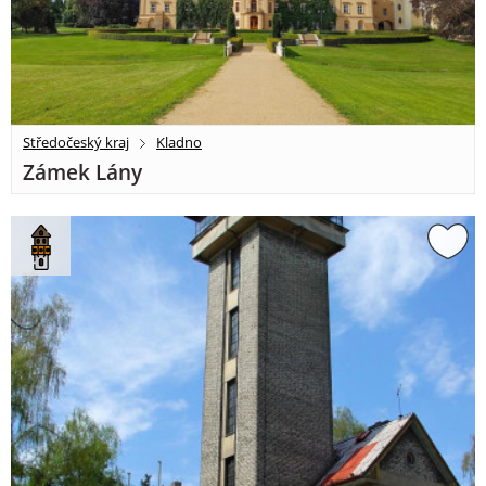
Středočeský kraj
Kladno
Zámek Lány