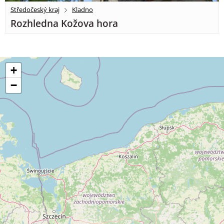
Středočeský kraj
Kladno
Rozhledna Kožova hora
+
−