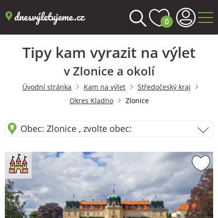
0
Tipy kam vyrazit na výlet
v Zlonice a okolí
Úvodní stránka
Kam na výlet
Středočeský kraj
Okres Kladno
Zlonice
Obec: Zlonice , zvolte obec: