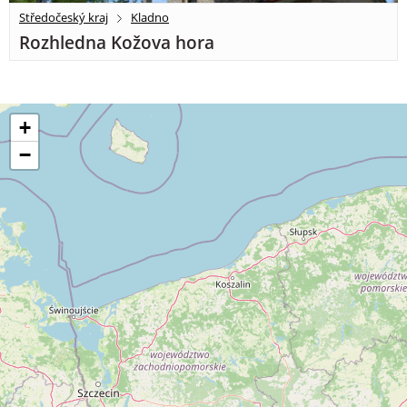
Středočeský kraj
Kladno
Rozhledna Kožova hora
+
−