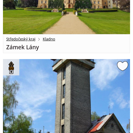
Středočeský kraj
Kladno
Zámek Lány