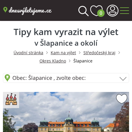
0
Tipy kam vyrazit na výlet
v Šlapanice a okolí
Úvodní stránka
Kam na výlet
Středočeský kraj
Okres Kladno
Šlapanice
Obec: Šlapanice , zvolte obec: