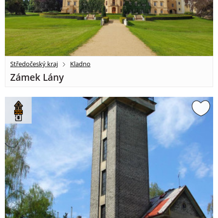
Středočeský kraj
Kladno
Zámek Lány