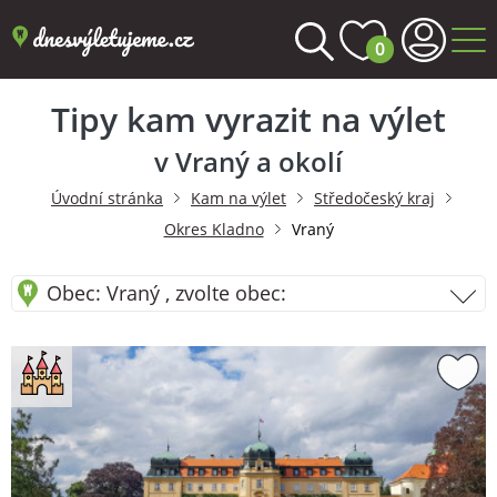
0
Tipy kam vyrazit na výlet
v Vraný a okolí
Úvodní stránka
Kam na výlet
Středočeský kraj
Okres Kladno
Vraný
Obec: Vraný , zvolte obec: