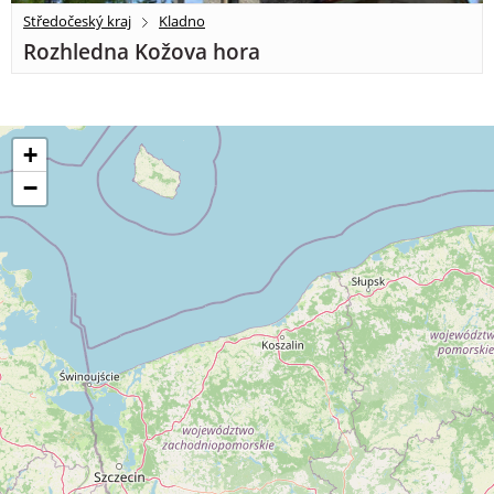
Středočeský kraj
Kladno
Rozhledna Kožova hora
+
−