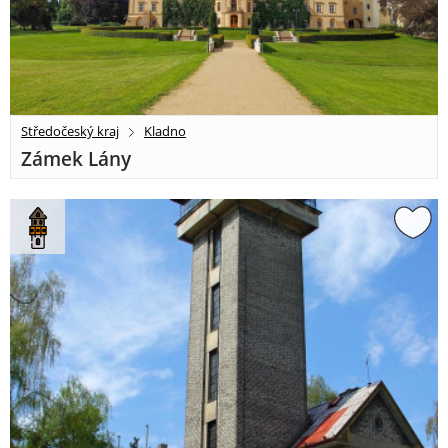
Středočeský kraj
Kladno
Zámek Lány