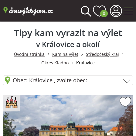
0
Tipy kam vyrazit na výlet
v Královice a okolí
Úvodní stránka
Kam na výlet
Středočeský kraj
Okres Kladno
Královice
Obec: Královice , zvolte obec: