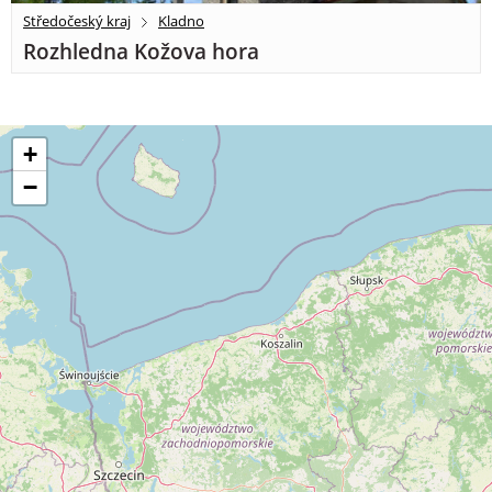
Středočeský kraj
Kladno
Rozhledna Kožova hora
+
−