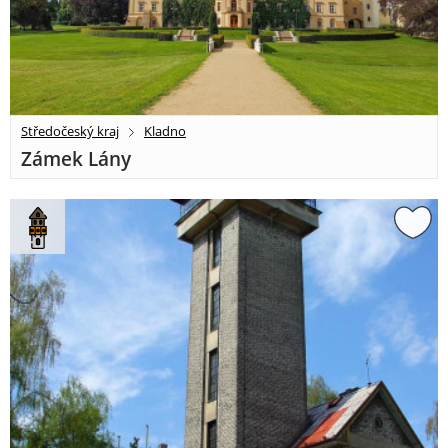
Středočeský kraj
Kladno
Zámek Lány