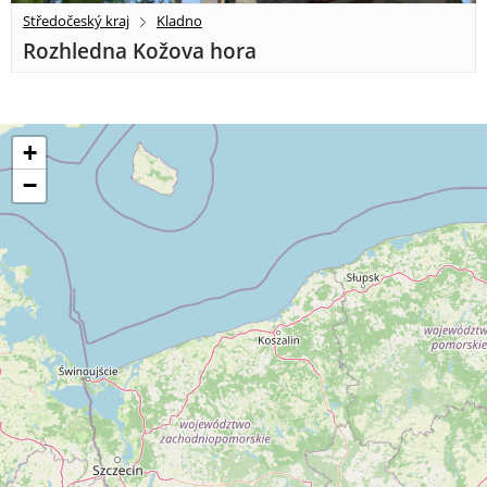
Středočeský kraj
Kladno
Rozhledna Kožova hora
+
−