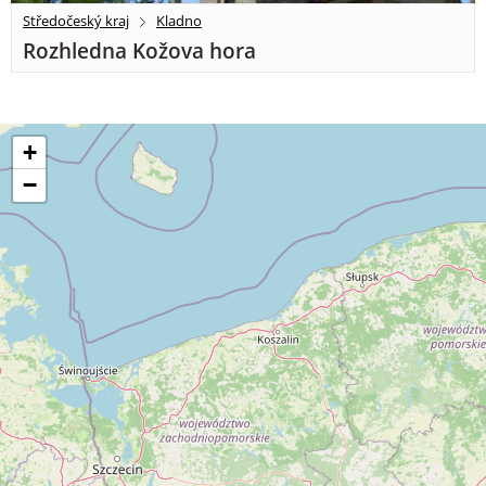
Středočeský kraj
Kladno
Rozhledna Kožova hora
+
−