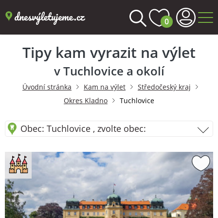
0
Tipy kam vyrazit na výlet
v Tuchlovice a okolí
Úvodní stránka
Kam na výlet
Středočeský kraj
Okres Kladno
Tuchlovice
Obec: Tuchlovice , zvolte obec: