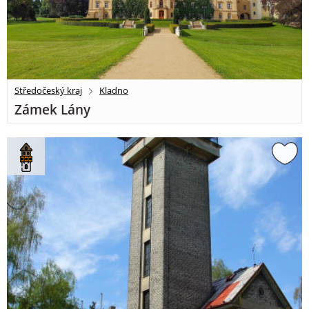
Středočeský kraj
Kladno
Zámek Lány