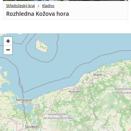
Středočeský kraj
Kladno
Rozhledna Kožova hora
+
−