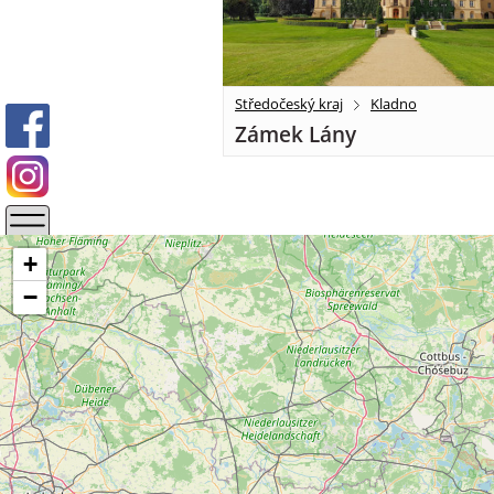
Středočeský kraj
Kladno
Zámek Lány
+
−