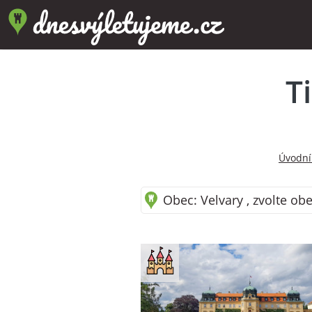
T
Úvodní
Obec: Velvary , zvolte obe