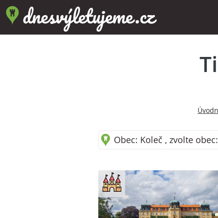
T
Úvodn
Obec: Koleč , zvolte obec: