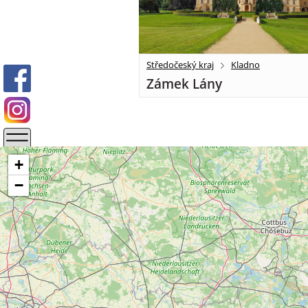
Středočeský kraj
Kladno
Zámek Lány
+
−