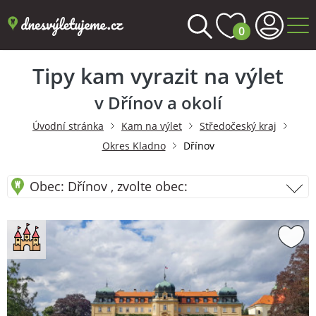
0
Tipy kam vyrazit na výlet
v Dřínov a okolí
Úvodní stránka
Kam na výlet
Středočeský kraj
Okres Kladno
Dřínov
Obec: Dřínov , zvolte obec: