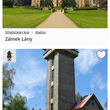
Středočeský kraj
Kladno
Zámek Lány