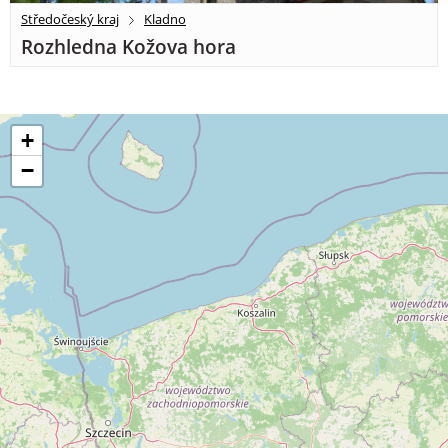
Středočeský kraj
Kladno
Rozhledna Kožova hora
+
−