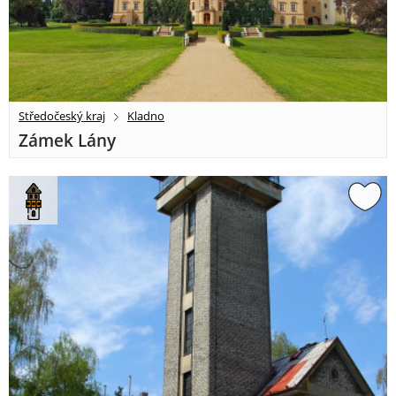
Středočeský kraj
Kladno
Zámek Lány